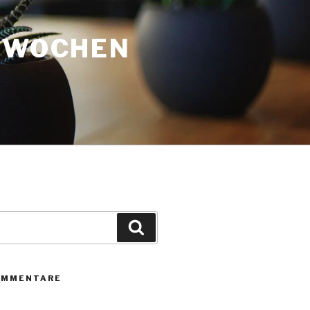
3 WOCHEN
Suche
OMMENTARE