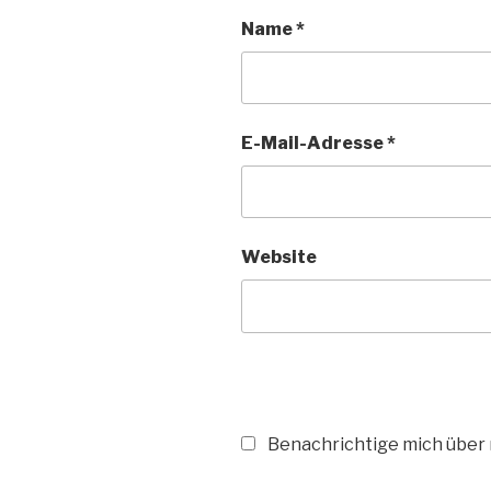
Name
*
E-Mail-Adresse
*
Website
Benachrichtige mich über n