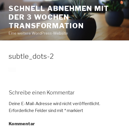
Zum
SCHNELL ABNEHMEN MIT
Inhalt
DER 3 WOCHEN
springen
TRANSFORMATION
Eine weitere WordPress-Website
subtle_dots-2
Schreibe einen Kommentar
Deine E-Mail-Adresse wird nicht veröffentlicht.
Erforderliche Felder sind mit
*
markiert
Kommentar