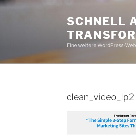
Zum
Inhalt
SCHNELL 
springen
TRANSFOR
Eine weitere WordPress-Web
clean_video_lp2