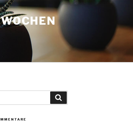
3 WOCHEN
Suche
OMMENTARE