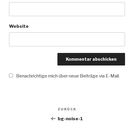
Website
Benachrichtige mich über neue Beiträge via E-Mail.
Beitragsnavigation
ZURÜCK
Vorheriger
Beitrag
bg-noise-1