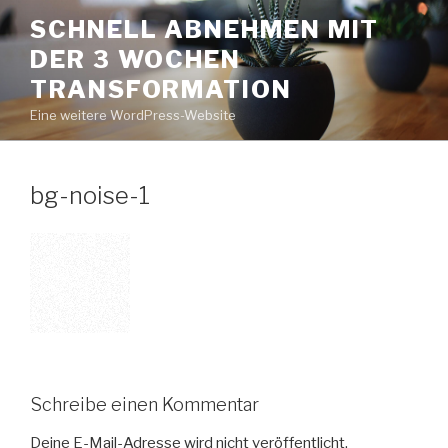
Zum
SCHNELL ABNEHMEN MIT
Inhalt
DER 3 WOCHEN
springen
TRANSFORMATION
Eine weitere WordPress-Website
bg-noise-1
Schreibe einen Kommentar
Deine E-Mail-Adresse wird nicht veröffentlicht.